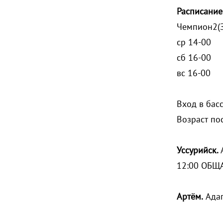
Расписание
Чемпи
ср 1
сб 1
вс 1
Вход в бас
Возраст по
Уссурийск.
12:00 ОБЩ
Артём.
Адап