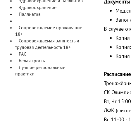
Здравоохранение и паллиатив
Документы 
Здравоохранение
Мед.сп
Паллиатив
Заполн
Адаптивые физкультура и спорт
Сопровождаемое проживание
В случае о
18+
Копия
Сопровождаемая занятость и
Копия:
трудовая деятельность 18+
РАС
Копия 
Белая трость
Лучшие региональные
практики
Расписание
Тренажёрны
СК Олимпиец
Вт, Чт 15:0
ЛФК (фитне
Вс 11-00 - 