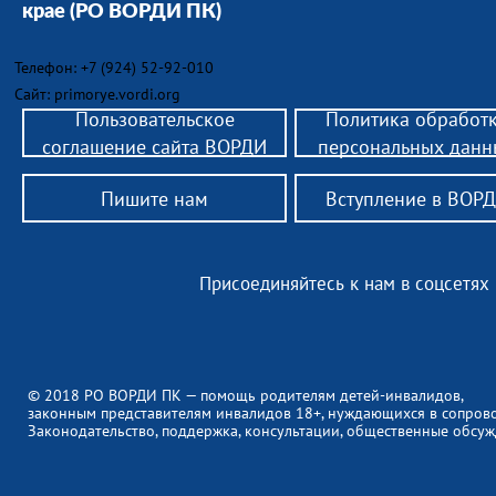
крае
(РО ВОРДИ ПК)
Телефон: +7 (924) 52-92-010
Сайт: primorye.vordi.org
Пользовательское
Политика обработ
соглашение сайта ВОРДИ
персональных данн
Пишите нам
Вступление в ВОР
Присоединяйтесь к нам в соцсетях
© 2018 РО ВОРДИ ПК — помощь родителям детей-инвалидов,
законным представителям инвалидов 18+, нуждающихся в сопров
Законодательство, поддержка, консультации, общественные обсуж