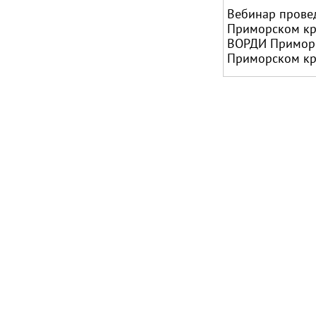
Вебинар провед
Приморском кра
ВОРДИ Приморс
Приморском кра