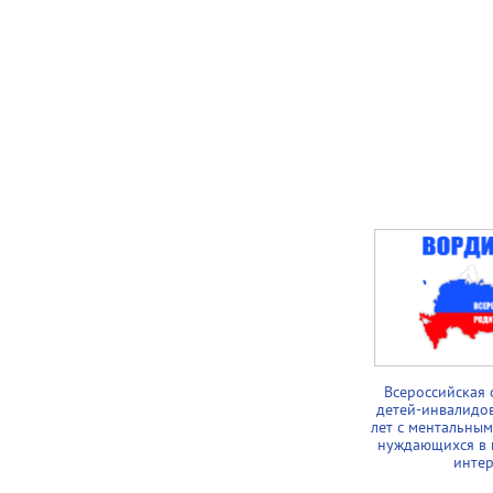
Всероссийская 
детей-инвалидов
лет с ментальны
нуждающихся в п
интер