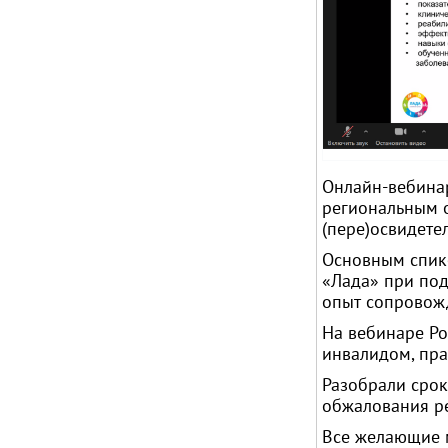
Онлайн-вебинар
региональным 
(пере)освидете
Основным спик
«Лада» при по
опыт сопровожд
На вебинаре Ро
инвалидом, пр
Разобрали срок
обжалования р
Все желающие 