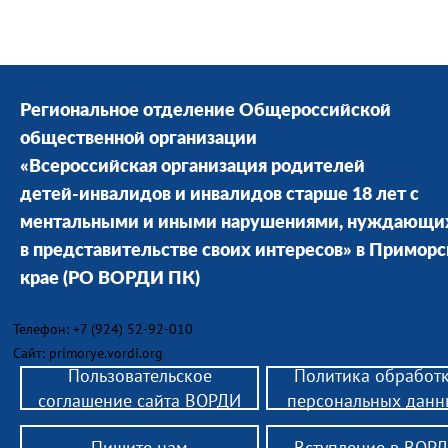
Региональное отделение Общероссийской
общественной организации
«Всероссийская организация родителей
детей-инвалидов и инвалидов старше 18 лет с
ментальными и иными нарушениями, нуждающи
в представительстве своих интересов» в Примор
крае
(РО ВОРДИ ПК)
Телефон: +7 (924) 52-92-010
Сайт: primorye.vordi.org
Пользовательское
Политика обработ
соглашение сайта ВОРДИ
персональных данн
Пишите нам
Вступление в ВОР